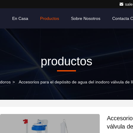
sale
En Casa
Productos
Sobre Nosotros
Contacta 
productos
odoros
>
Accesorios para el depósito de agua del inodoro válvula de l
Accesorio
válvula de