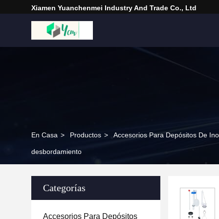
Xiamen Yuanchenmei Industry And Trade Co., Ltd
En Casa
>
Productos
>
Accesorios Para Depósitos De In
desbordamiento
Categorías
Accesorios Para Depósitos