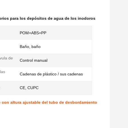
rios para los depósitos de agua de los inodoros
POM+ABS+PP
Baño, baño
lvula de
Control manual
las
Cadenas de plástico / sus cadenas
:
CE, CUPC
e con altura ajustable del tubo de desbordamiento