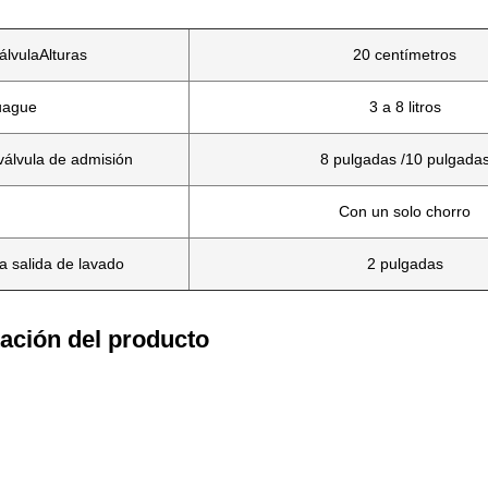
álvula
Alturas
20 centímetros
uague
3 a 8 litros
 válvula de admisión
8 pulgadas /10 pulgada
Con un solo chorro
a salida de lavado
2 pulgadas
ación del producto