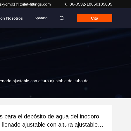
s-ycm01@toilet-fittings.com
86-0592-18650185095
Con Nosotros
Cita
Spanish
lenado ajustable con altura ajustable del tubo de
s para el depósito de agua del inodoro
 llenado ajustable con altura ajustable