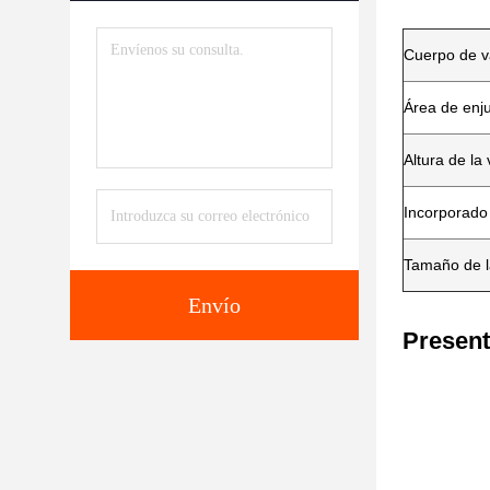
Cuerpo de v
Área de enj
Altura de la
Incorporado
Tamaño de l
Envío
Present