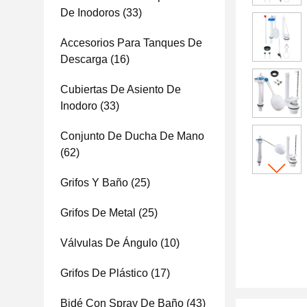
De Inodoros
(33)
Accesorios Para Tanques De
Descarga
(16)
Cubiertas De Asiento De
Inodoro
(33)
Conjunto De Ducha De Mano
(62)
Grifos Y Baño
(25)
Grifos De Metal
(25)
Válvulas De Ángulo
(10)
Grifos De Plástico
(17)
Bidé Con Spray De Baño
(43)