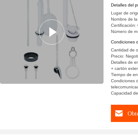
del tubo 
Detalles del 
Lugar de orig
Nombre de l
Certificación:
Número de m
Condiciones 
Cantidad de 
Precio: Negot
Detalles de e
+ cartón exter
Tiempo de ent
Condiciones d
telecomunica
Capacidad de 
Obt