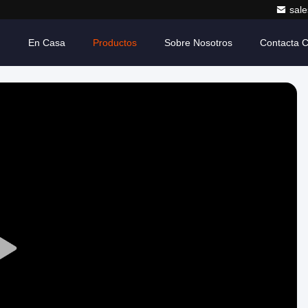
sale
En Casa
Productos
Sobre Nosotros
Contacta 
Play
Video