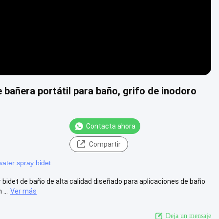
 bañera portátil para baño, grifo de inodoro
Contacta ahora
Compartir
 water spray bidet
r bidet de baño de alta calidad diseñado para aplicaciones de baño
...
Ver más
Deja un mensaje